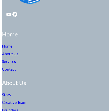
YouTube
Facebook
Home
Home
About Us
Services
Contact
About Us
Story
Creative Team
Founders