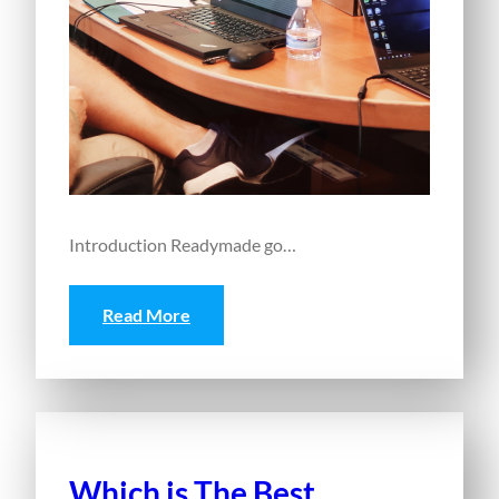
Introduction Readymade go…
Read More
Which is The Best