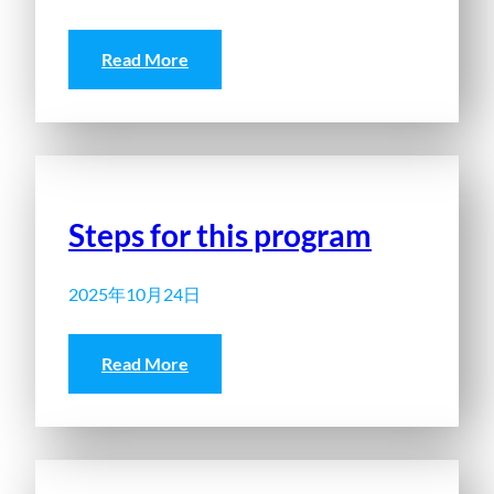
Read More
Steps for this program
2025年10月24日
Read More