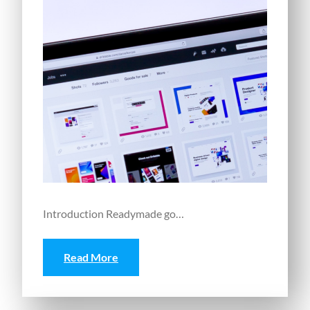
Introduction Readymade go…
Read More