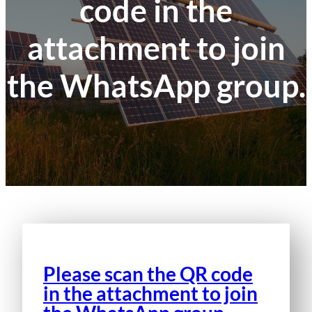
code in the
attachment to join
the WhatsApp group.
Please scan the QR code
in the attachment to join